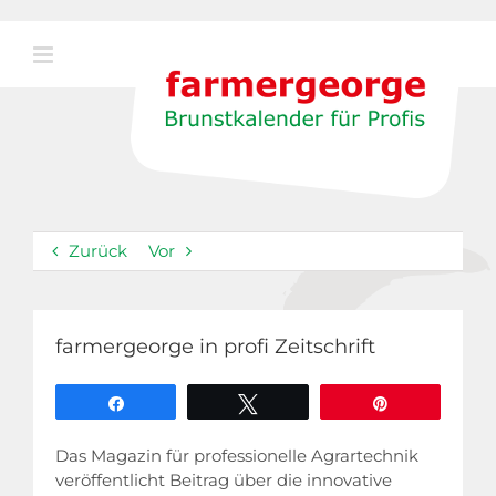
Zum
Inhalt
springen
Zurück
Vor
farmergeorge in profi Zeitschrift
Teilen
Twittern
Pin
Das Magazin für professionelle Agrartechnik
veröffentlicht Beitrag über die innovative