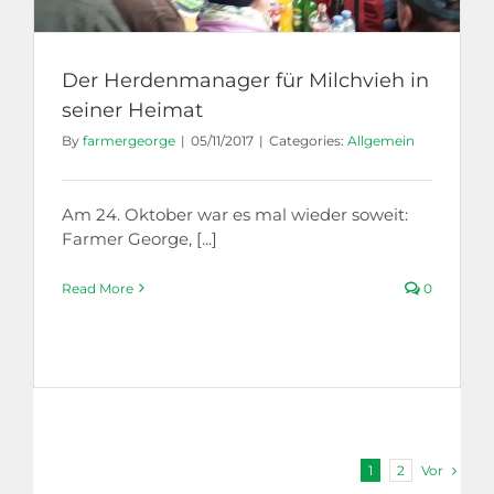
Der Herdenmanager für Milchvieh in
seiner Heimat
By
farmergeorge
|
05/11/2017
|
Categories:
Allgemein
Am 24. Oktober war es mal wieder soweit:
Farmer George, [...]
Read More
0
Vor
1
2