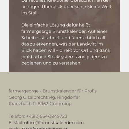
Damit alles funktioniert, braucht man den
richtigen Überblick über seine kleine Welt
im Stall.
Die einfache Lösung dafür heißt
farmergeorge Brunstkalender. Auf einer
Scheibe ist schnell und übersichtlich all
das zu erkennen, was der Landwirt im
Blick haben will – direkt vor Ort und dank
praktischen Stecksystems von jedem zu
bedienen und zu verstehen.
farmergeorge - Brunstkalender für Profis
Georg Giselbrecht vlg. Ringdorfer
Kranzbach 11, 8962 Gröbming
Telefon: +43(0)664/3949723
E-Mail:
office@brunstkalender.com
Web:
www.farmergeorge.at