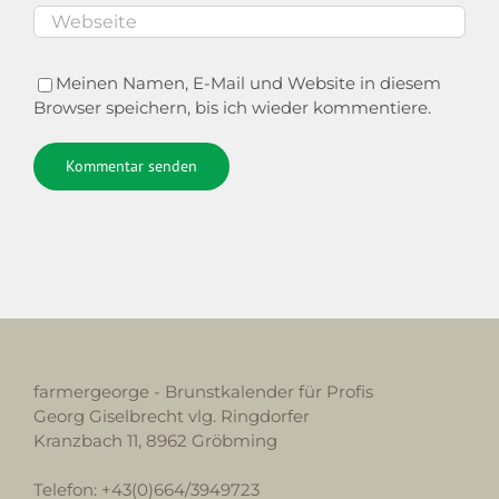
Meinen Namen, E-Mail und Website in diesem
Browser speichern, bis ich wieder kommentiere.
Alternative:
farmergeorge - Brunstkalender für Profis
Georg Giselbrecht vlg. Ringdorfer
Kranzbach 11, 8962 Gröbming
Telefon: +43(0)664/3949723