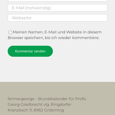
Meinen Namen, E-Mail und Website in diesem
Browser speichern, bis ich wieder kommentiere.
Alternative:
farmergeorge - Brunstkalender für Profis
Georg Giselbrecht vlg. Ringdorfer
Kranzbach 11, 8962 Gröbming