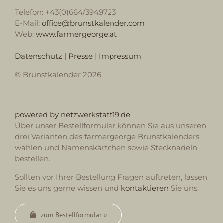
Telefon: +43(0)664/3949723
E-Mail:
office@brunstkalender.com
Web:
www.farmergeorge.at
Datenschutz
|
Presse
|
Impressum
© Brunstkalender 2026
powered by netzwerkstatt19.de
Über unser Bestellformular können Sie aus unseren
drei Varianten des farmergeorge Brunstkalenders
wählen und Namenskärtchen sowie Stecknadeln
bestellen.
Sollten vor Ihrer Bestellung Fragen auftreten, lassen
Sie es uns gerne wissen und
kontaktieren
Sie uns.
zum Bestellformular »