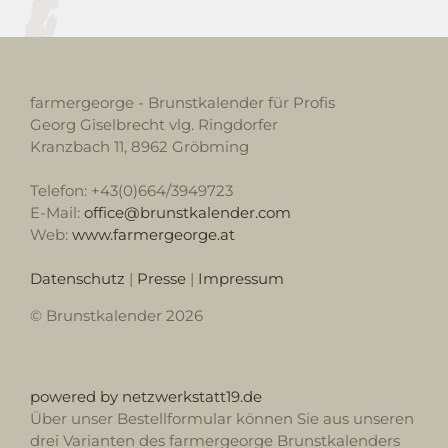
farmergeorge - Brunstkalender für Profis
Georg Giselbrecht vlg. Ringdorfer
Kranzbach 11, 8962 Gröbming
Telefon: +43(0)664/3949723
E-Mail:
office@brunstkalender.com
Web:
www.farmergeorge.at
Datenschutz
|
Presse
|
Impressum
© Brunstkalender 2026
powered by netzwerkstatt19.de
Über unser Bestellformular können Sie aus unseren
drei Varianten des farmergeorge Brunstkalenders