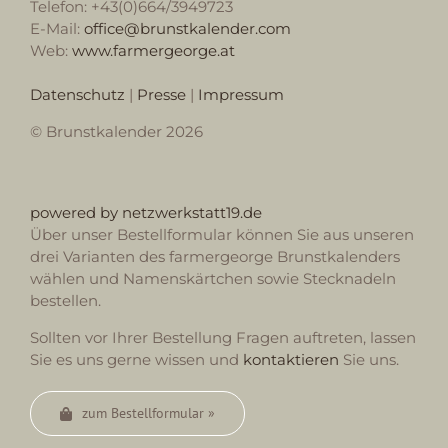
Telefon: +43(0)664/3949723
E-Mail:
office@brunstkalender.com
Web:
www.farmergeorge.at
Datenschutz
|
Presse
|
Impressum
© Brunstkalender 2026
powered by netzwerkstatt19.de
Über unser Bestellformular können Sie aus unseren
drei Varianten des farmergeorge Brunstkalenders
wählen und Namenskärtchen sowie Stecknadeln
bestellen.
Sollten vor Ihrer Bestellung Fragen auftreten, lassen
Sie es uns gerne wissen und
kontaktieren
Sie uns.
zum Bestellformular »